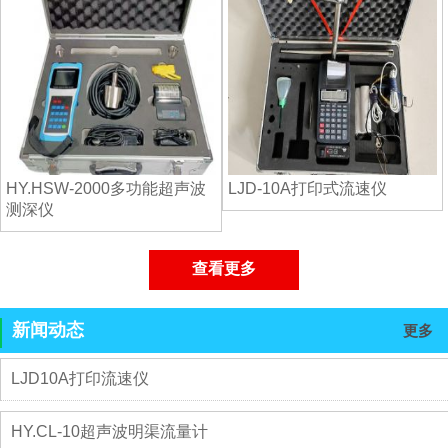
HY.HSW-2000多功能超声波
LJD-10A打印式流速仪
测深仪
查看更多
新闻动态
更多
LJD10A打印流速仪
HY.CL-10超声波明渠流量计