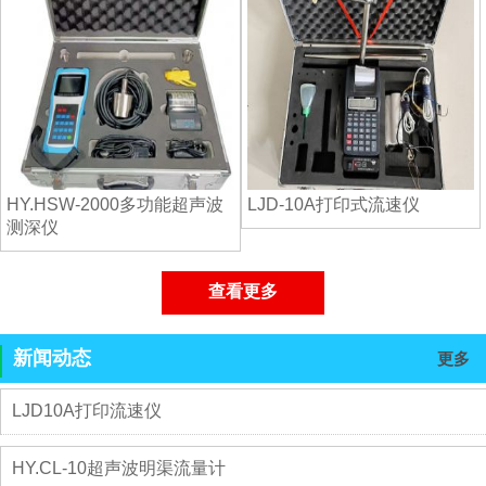
HY.HSW-2000多功能超声波
LJD-10A打印式流速仪
测深仪
查看更多
新闻动态
更多
LJD10A打印流速仪
HY.CL-10超声波明渠流量计