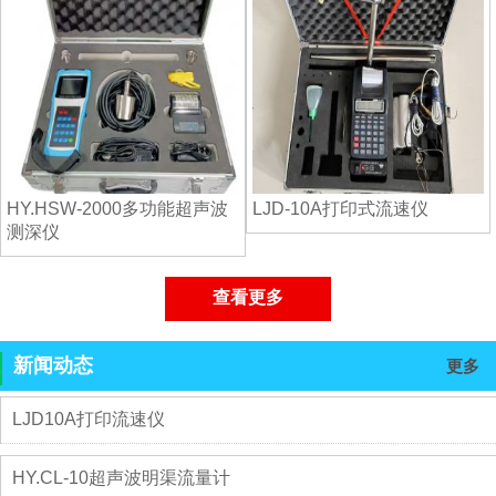
HY.HSW-2000多功能超声波
LJD-10A打印式流速仪
测深仪
查看更多
新闻动态
更多
LJD10A打印流速仪
HY.CL-10超声波明渠流量计