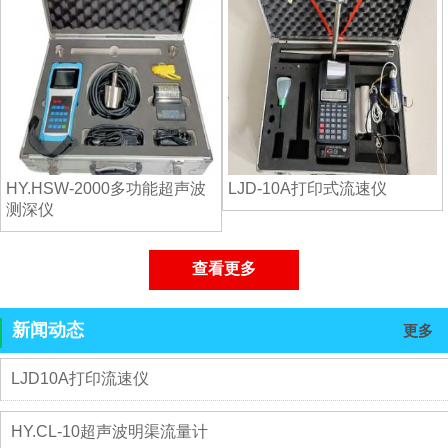
HY.HSW-2000多功能超声波
LJD-10A打印式流速仪
测深仪
查看更多
新闻动态
更多
LJD10A打印流速仪
HY.CL-10超声波明渠流量计